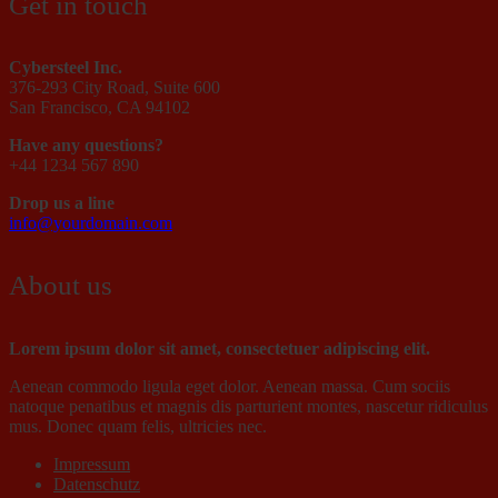
Get in touch
Cybersteel Inc.
376-293 City Road, Suite 600
San Francisco, CA 94102
Have any questions?
+44 1234 567 890
Drop us a line
info@yourdomain.com
About us
Lorem ipsum dolor sit amet, consectetuer adipiscing elit.
Aenean commodo ligula eget dolor. Aenean massa. Cum sociis
natoque penatibus et magnis dis parturient montes, nascetur ridiculus
mus. Donec quam felis, ultricies nec.
Impressum
Datenschutz