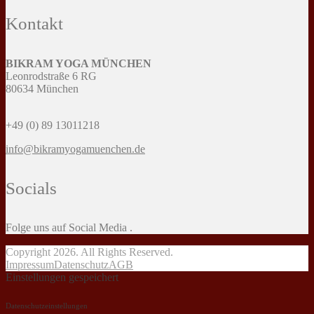
Kontakt
BIKRAM YOGA MÜNCHEN
Leonrodstraße 6 RG
80634 München
+49 (0) 89 13011218
info@bikramyogamuenchen.de
Socials
Folge uns auf Social Media .
Copyright 2026. All Rights Reserved.
Impressum
Datenschutz
AGB
Einstellungen gespeichert
Datenschutzeinstellungen