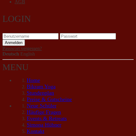
AGB
LOGIN
Passwort vergessen?
Deutsch
English
MENU
Home
Bikram Yoga
Stundenplan
Preise & Gutscheine
Neue Schüler
Häufige Fragen
Events & Retreats
Simona Hübner
Kontakt