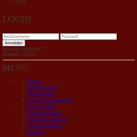
AGB
LOGIN
Passwort vergessen?
Deutsch
English
MENU
Home
Bikram Yoga
Stundenplan
Preise & Gutscheine
Neue Schüler
Häufige Fragen
Events & Retreats
Simona Hübner
Kontakt