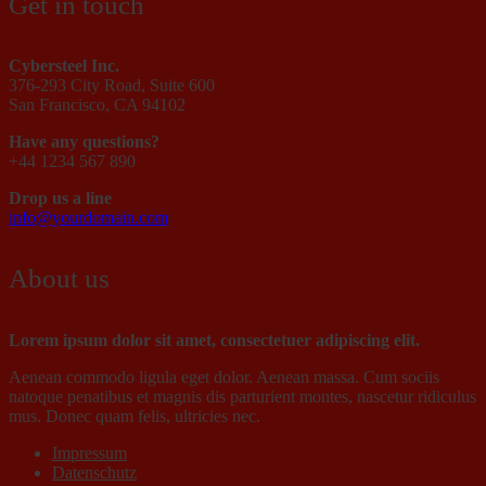
Get in touch
Cybersteel Inc.
376-293 City Road, Suite 600
San Francisco, CA 94102
Have any questions?
+44 1234 567 890
Drop us a line
info@yourdomain.com
About us
Lorem ipsum dolor sit amet, consectetuer adipiscing elit.
Aenean commodo ligula eget dolor. Aenean massa. Cum sociis
natoque penatibus et magnis dis parturient montes, nascetur ridiculus
mus. Donec quam felis, ultricies nec.
Impressum
Datenschutz